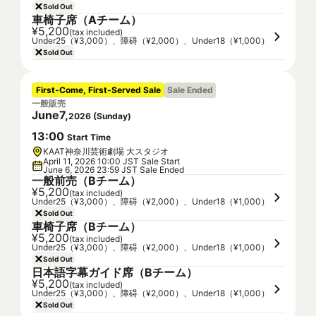
Sold Out
車椅子席（Aチーム）
¥5,200
(tax included)
Under25（¥3,000）、障碍（¥2,000）、Under18（¥1,000）
Sold Out
First-Come, First-Served Sale
Sale Ended
一般販売
June
7
,
2026
(
Sunday
)
13
:
00
Start Time
KAAT神奈川芸術劇場 大スタジオ
April 11, 2026 10:00 JST Sale Start
June 6, 2026 23:59 JST Sale Ended
一般前売（Bチーム）
¥5,200
(tax included)
Under25（¥3,000）、障碍（¥2,000）、Under18（¥1,000）
Sold Out
車椅子席（Bチーム）
¥5,200
(tax included)
Under25（¥3,000）、障碍（¥2,000）、Under18（¥1,000）
Sold Out
日本語字幕ガイド席（Bチーム）
¥5,200
(tax included)
Under25（¥3,000）、障碍（¥2,000）、Under18（¥1,000）
Sold Out