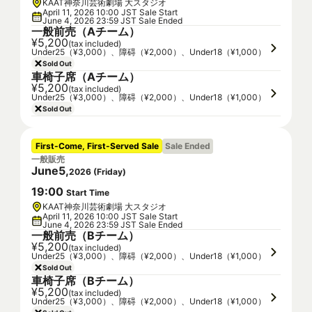
KAAT神奈川芸術劇場 大スタジオ
April 11, 2026 10:00 JST Sale Start
June 4, 2026 23:59 JST Sale Ended
一般前売（Aチーム）
¥5,200
(tax included)
Under25（¥3,000）、障碍（¥2,000）、Under18（¥1,000）
Sold Out
車椅子席（Aチーム）
¥5,200
(tax included)
Under25（¥3,000）、障碍（¥2,000）、Under18（¥1,000）
Sold Out
First-Come, First-Served Sale
Sale Ended
一般販売
June
5
,
2026
(
Friday
)
19
:
00
Start Time
KAAT神奈川芸術劇場 大スタジオ
April 11, 2026 10:00 JST Sale Start
June 4, 2026 23:59 JST Sale Ended
一般前売（Bチーム）
¥5,200
(tax included)
Under25（¥3,000）、障碍（¥2,000）、Under18（¥1,000）
Sold Out
車椅子席（Bチーム）
¥5,200
(tax included)
Under25（¥3,000）、障碍（¥2,000）、Under18（¥1,000）