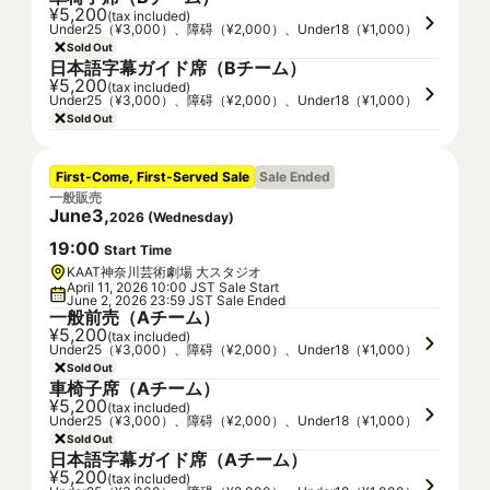
¥5,200
(tax included)
Under25（¥3,000）、障碍（¥2,000）、Under18（¥1,000）
Sold Out
日本語字幕ガイド席（Bチーム）
¥5,200
(tax included)
Under25（¥3,000）、障碍（¥2,000）、Under18（¥1,000）
Sold Out
First-Come, First-Served Sale
Sale Ended
一般販売
June
3
,
2026
(
Wednesday
)
19
:
00
Start Time
KAAT神奈川芸術劇場 大スタジオ
April 11, 2026 10:00 JST Sale Start
June 2, 2026 23:59 JST Sale Ended
一般前売（Aチーム）
¥5,200
(tax included)
Under25（¥3,000）、障碍（¥2,000）、Under18（¥1,000）
Sold Out
車椅子席（Aチーム）
¥5,200
(tax included)
Under25（¥3,000）、障碍（¥2,000）、Under18（¥1,000）
Sold Out
日本語字幕ガイド席（Aチーム）
¥5,200
(tax included)