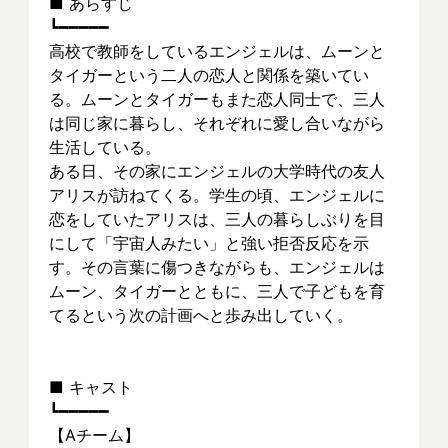
■ あらすじ
┗━━━━━
高校で教師をしているエンジェルは、ムーンと
タイガーという二人の恋人と関係を築いてい
る。ムーンとタイガーもまた恋人同士で、三人
は同じ家に暮らし、それぞれに愛し合いながら
生活している。
ある日、その家にエンジェルの大学時代の友人
アリスが訪ねてくる。学生の頃、エンジェルに
恋をしていたアリスは、三人の暮らしぶりを目
にして「宇宙人みたい」と強い拒否反応を示
す。その言葉に傷つきながらも、エンジェルは
ムーン、タイガーとともに、三人で子どもを育
てるという次の計画へと歩み出していく。
■ キャスト
┗━━━━━
【Aチーム】