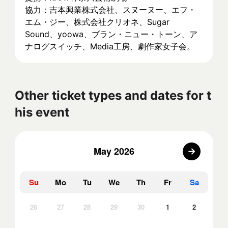
協力：吉本興業株式会社、スヌーヌー、エフ・
エム・ジー、株式会社クリオネ、Sugar 
Sound、yoowa、ブラン・ニュー・トーン、ア
ナログスイッチ、Media工房、劇作家女子会。
Other ticket types and dates for t
his event
May 2026
Su
Mo
Tu
We
Th
Fr
Sa
26
27
28
29
30
1
2