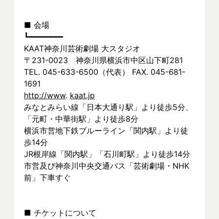
■ 会場
┗━━━━━━━
KAAT神奈川芸術劇場 大スタジオ
〒231-0023　神奈川県横浜市中区山下町281
TEL. 045-633-6500（代表） FAX. 045-681-
1691
http://www
. 
kaat.jp
みなとみらい線「日本大通り駅」より徒歩5分、
「元町・中華街駅」より徒歩8分
横浜市営地下鉄ブルーライン「関内駅」より徒
歩14分
JR根岸線「関内駅」「石川町駅」より徒歩14分
市営及び神奈川中央交通バス「芸術劇場・NHK
前」下車すぐ
■ チケットについて