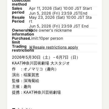
collection
method
Sales
Apr 11, 2026 (Sat) 10:00 JST
Start
period
Jun 5, 2026 (Fri) 23:59 JST
End
Resale
May 23, 2026 (Sat) 10:00 JST
Sta
Period
rt
Jun 5, 2026 (Fri) 23:59 JST
End
Ownership
Hide owner's nickname
information
Purchase
Limit:10per person
limit
Trading
🚨
Resale restrictions apply
restrictions
2026年5月30日（土）－6月7日（日）
KAAT神奈川芸術劇場 大スタジオ
作　：オノマリコ（趣向）
演出：稲葉賀恵
監修：深海菊絵
主催：趣向
提携：KAAT神奈川芸術劇場