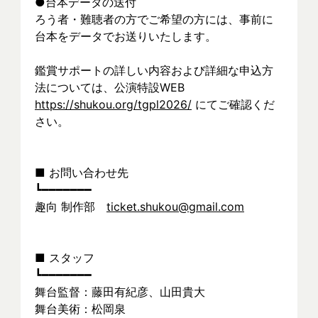
●台本データの送付
ろう者・難聴者の方でご希望の方には、事前に
台本をデータでお送りいたします。
鑑賞サポートの詳しい内容および詳細な申込方
法については、公演特設WEB 
https://shukou.org/tgpl2026/
 にてご確認くだ
さい。
■ お問い合わせ先
┗━━━━━━━
趣向 制作部　
ticket.shukou@gmail.com
■ スタッフ
┗━━━━━━━
舞台監督：藤田有紀彦、山田貴大
舞台美術：松岡泉　　