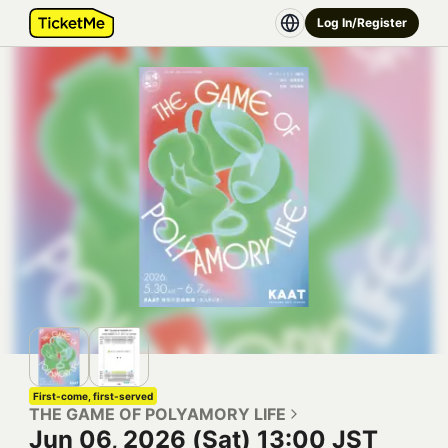
Log In/Register
First-come, first-served
THE GAME OF POLYAMORY LIFE
Jun 06, 2026 (Sat) 13:00 JST