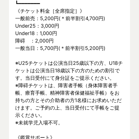
┗━━━━━━━
《チケット料金［全席指定］》
一般前売：5,200円(＊前半割引4,700円)
Under25：3,000円
Under18：1,000円 
障碍　：2,000円
一般当日：5,700円(＊前半割引5,200円)
※U25チケットは公演当日25歳以下の方、U18チ
ケットは公演当日18歳以下の方のための割引で
す。当日受付にて身分証をご提示ください。
※障碍チケットは、障害者手帳（身体障害者手
帳、療育手帳、精神障害者保健福祉手帳）をお
持ちの方とその介助者の方1名様にお求めいただ
けます。ご予約の上、当日受付にて手帳をご提
示ください。
※未就学児入場不可。
《鑑賞サポート》