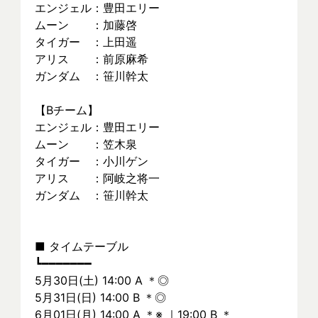
エンジェル：豊田エリー
ムーン　　：加藤啓
タイガー　：上田遥
アリス　　：前原麻希
ガンダム　：笹川幹太
【Bチーム】
エンジェル：豊田エリー
ムーン　　：笠木泉
タイガー　：小川ゲン
アリス　　：阿岐之将一
ガンダム　：笹川幹太
■ タイムテーブル
┗━━━━━━━
5月30日(土) 14:00 A ＊◎
5月31日(日) 14:00 B ＊◎
6月01日(月) 14:00 A ＊※ ｜19:00 B ＊