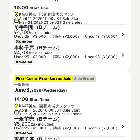
19
:
00
Start Time
KAAT神奈川芸術劇場 大スタジオ
April 11, 2026 10:00 JST Sale Start
May 31, 2026 23:59 JST Sale Ended
前半割引（Bチーム）
¥4,700
(tax included)
Under25（¥3,000）、障碍（¥2,000）、Under18（¥1,000）
Sold Out
車椅子席（Bチーム）
¥4,700
(tax included)
Under25（¥3,000）、障碍（¥2,000）、Under18（¥1,000）
Sold Out
First-Come, First-Served Sale
Sale Ended
一般販売
June
3
,
2026
(
Wednesday
)
14
:
00
Start Time
KAAT神奈川芸術劇場 大スタジオ
April 11, 2026 10:00 JST Sale Start
June 2, 2026 23:59 JST Sale Ended
一般前売（Bチーム）
¥5,200
(tax included)
Under25（¥3,000）、障碍（¥2,000）、Under18（¥1,000）
Sold Out
車椅子席（Bチーム）