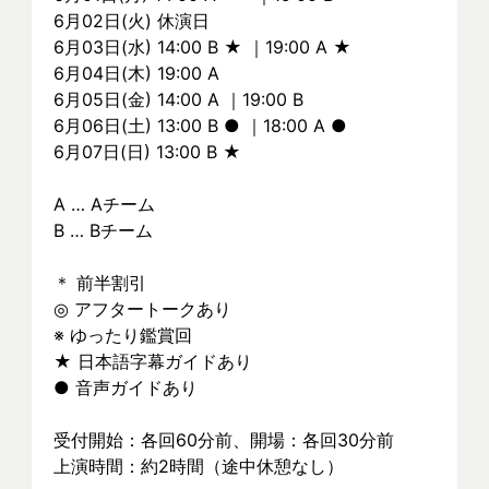
6月02日(火) 休演日
6月03日(水) 14:00 B ★ ｜19:00 A ★
6月04日(木) 19:00 A
6月05日(金) 14:00 A ｜19:00 B
6月06日(土) 13:00 B ● ｜18:00 A ●
6月07日(日) 13:00 B ★
A … Aチーム
B … Bチーム
＊ 前半割引
◎ アフタートークあり
※ ゆったり鑑賞回
★ 日本語字幕ガイドあり
● 音声ガイドあり
受付開始：各回60分前、開場：各回30分前
上演時間：約2時間（途中休憩なし）