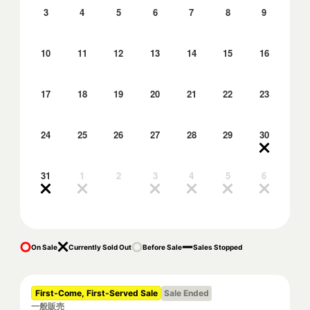
3
4
5
6
7
8
9
10
11
12
13
14
15
16
17
18
19
20
21
22
23
24
25
26
27
28
29
30
31
1
2
3
4
5
6
On Sale
Currently Sold Out
Before Sale
Sales Stopped
First-Come, First-Served Sale
Sale Ended
一般販売