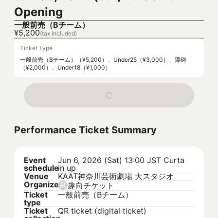
Opening
一般前売（Bチーム）
¥5,200
(tax included)
Ticket Type
一般前売（Bチーム）（¥5,200）、Under25（¥3,000）、障碍
（¥2,000）、Under18（¥1,000）
Performance Ticket Summary
Event
Jun 6, 2026 (Sat) 13:00 JST
Curta
schedule
in up
Venue
KAAT神奈川芸術劇場 大スタジオ
Organizer
趣向チケット
Ticket
一般前売（Bチーム）
type
Ticket
QR ticket (digital ticket)